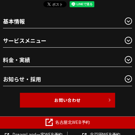
基本情報
サービスメニュー
料金・実績
お知らせ・採用
お問い合わせ
Copyright © BEAUTY1 All Rights Reserved.
名古屋北WEB予約
【掲載の記事・写真・イラストなどの無断複写・転載を禁じま
す】
DreamLand一宮WEB予約
北戸田WEB予約