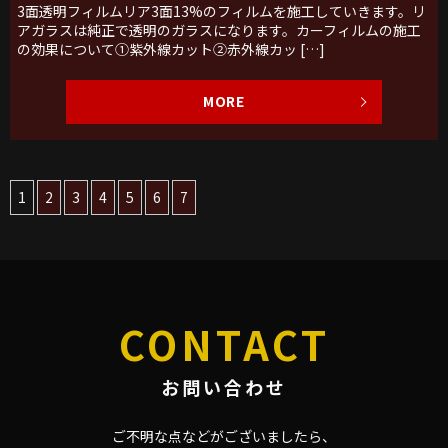
3面透明フィルムリア3面13%のフィルムを施工していきます。リ
アガラスは純正で透明のガラスになります。カーフィルムの施工
の効果について①紫外線カット②赤外線カッ […]
MORE
1
2
3
4
5
6
7
CONTACT
お問い合わせ
ご不明な点などがございましたら、