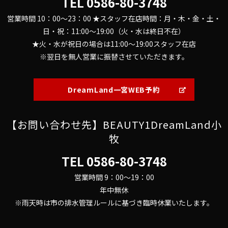
TEL
0586-80-3748
営業時間 10：00～23：00 ★スタッフ在店時間：月・木・金・土・
日・祝：11:00～19:00（火・水は終日不在）
★火・水が祝日の場合は11:00～19:00スタッフ在店
※翌日を無人営業に振替させていただきます。
DreamLand一宮WEB予約
【お問い合わせ先】BEAUTY1DreamLand小
牧
TEL
0586-80-3748
営業時間 9：00～19：00
年中無休
※雨天時は市の排水管理ルールに基づき臨時休業いたします。