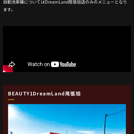
自動洗車機についてはDreamLand尾張旭店のみのメニューとなり
ます。
BEAUTY1DreamLand尾張旭