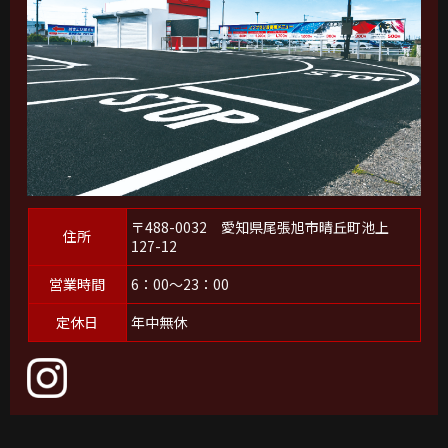
〒488-0032 愛知県尾張旭市晴丘町池上
住所
127-12
営業時間
6：00～23：00
定休日
年中無休