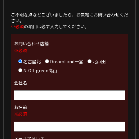
ご不明な点などございましたら、お気軽にお問い合わせくだ
さい。
※必須
の項目は必ず入力してください。
お問い合わせ店舗
※必須
名古屋北
DreamLand一宮
北戸田
N-OIL green高山
会社名
お名前
※必須
メールアドレス