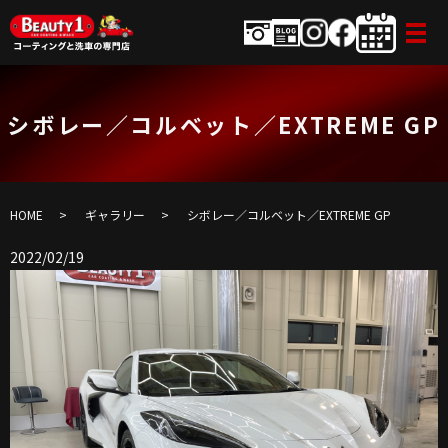
シボレー／コルベット／EXTREME GP
HOME
ギャラリー
シボレー／コルベット／EXTREME GP
2022/02/19