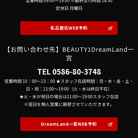
営業時間 09:00～19:00 ※最終受付時間 18:30
定休日 月曜日
名古屋北WEB予約
【お問い合わせ先】BEAUTY1DreamLand一
宮
TEL
0586-80-3748
営業時間 10：00～23：00 ★スタッフ在店時間：月・木・金・土・
日・祝：11:00～19:00（火・水は終日不在）
★火・水が祝日の場合は11:00～19:00スタッフ在店
※翌日を無人営業に振替させていただきます。
DreamLand一宮WEB予約