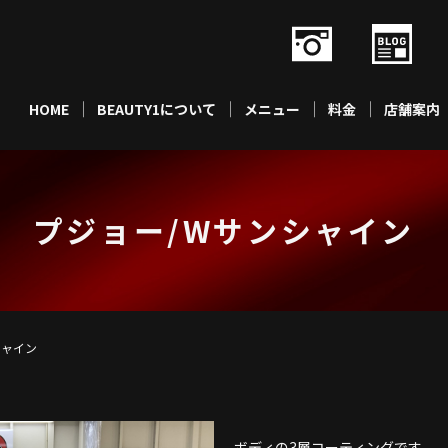
HOME
BEAUTY1について
メニュー
料金
店舗案内
プジョー/Wサンシャイン
シャイン
ボディの3層コーティングです。