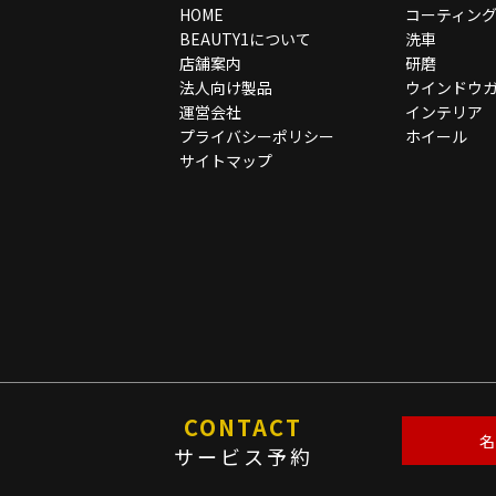
HOME
コーティン
BEAUTY1について
洗車
店舗案内
研磨
法人向け製品
ウインドウ
運営会社
インテリア
プライバシーポリシー
ホイール
サイトマップ
CONTACT
名
サービス予約