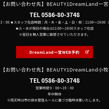
【お問い合わせ先】BEAUTY1DreamLand一宮
TEL
0586-80-3748
～23：00 ★スタッフ在店時間：月・木・金・土・日・祝：11:00～19:0
★火・水が祝日の場合は11:00～19:00スタッフ在店
※翌日を無人営業に振替させていただきます。
DreamLand一宮WEB予約
【お問い合わせ先】BEAUTY1DreamLand小牧
TEL
0586-80-3748
営業時間 9：00～19：00
年中無休
※雨天時は市の排水管理ルールに基づき臨時休業いたします。