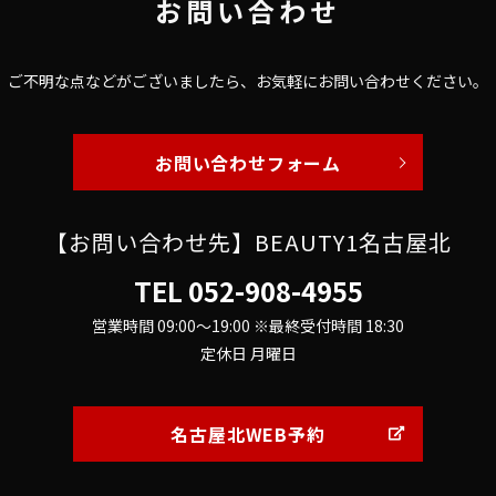
お問い合わせ
ご不明な点などがございましたら、
お気軽にお問い合わせください。
お問い合わせフォーム
【お問い合わせ先】BEAUTY1名古屋北
TEL
052-908-4955
営業時間 09:00～19:00 ※最終受付時間 18:30
定休日 月曜日
名古屋北WEB予約