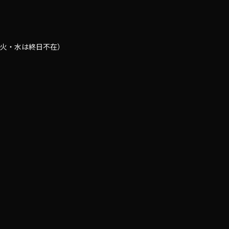
0（火・水は終日不在）