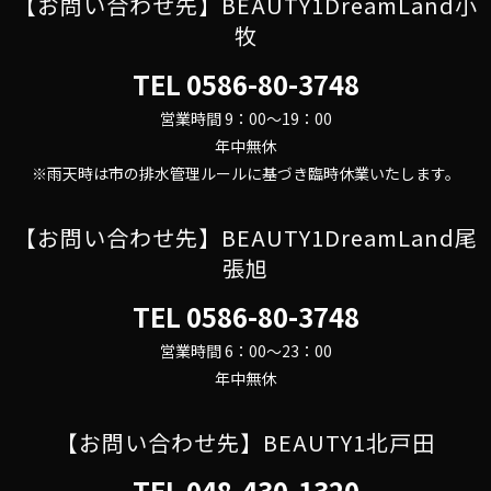
【お問い合わせ先】BEAUTY1DreamLand小
牧
TEL
0586-80-3748
営業時間 9：00～19：00
年中無休
※雨天時は市の排水管理ルールに基づき臨時休業いたします。
【お問い合わせ先】BEAUTY1DreamLand尾
張旭
TEL
0586-80-3748
営業時間 6：00～23：00
年中無休
【お問い合わせ先】BEAUTY1北戸田
TEL
048-430-1320