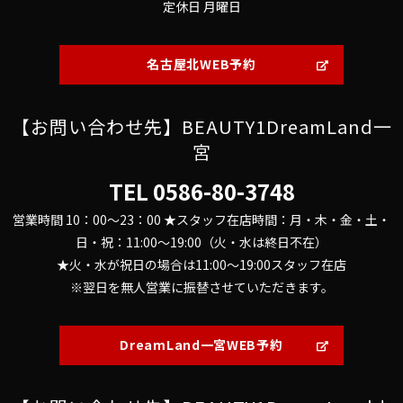
定休日 月曜日
名古屋北WEB予約
【お問い合わせ先】BEAUTY1DreamLand一
宮
TEL
0586-80-3748
営業時間 10：00～23：00 ★スタッフ在店時間：月・木・金・土・
日・祝：11:00～19:00（火・水は終日不在）
★火・水が祝日の場合は11:00～19:00スタッフ在店
※翌日を無人営業に振替させていただきます。
DreamLand一宮WEB予約