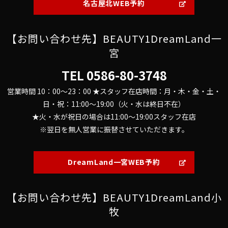
名古屋北WEB予約
【お問い合わせ先】BEAUTY1DreamLand一
宮
TEL
0586-80-3748
営業時間 10：00～23：00 ★スタッフ在店時間：月・木・金・土・
日・祝：11:00～19:00（火・水は終日不在）
★火・水が祝日の場合は11:00～19:00スタッフ在店
※翌日を無人営業に振替させていただきます。
DreamLand一宮WEB予約
【お問い合わせ先】BEAUTY1DreamLand小
牧