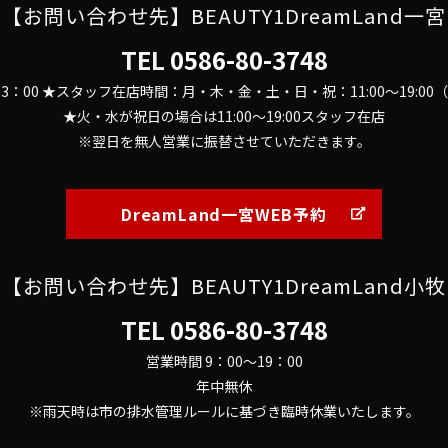
【お問い合わせ先】BEAUTY1DreamLand一宮
TEL
0586-80-3748
～23：00 ★スタッフ在店時間：月・木・金・土・日・祝：11:00～19:0
★火・水が祝日の場合は11:00～19:00スタッフ在店
※翌日を無人営業に振替させていただきます。
DreamLand一宮WEB予約
【お問い合わせ先】BEAUTY1DreamLand小牧
TEL
0586-80-3748
営業時間 9：00～19：00
年中無休
※雨天時は市の排水管理ルールに基づき臨時休業いたします。