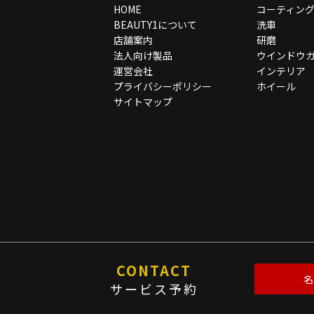
HOME
コーティン
BEAUTY1について
洗車
店舗案内
研磨
法人向け製品
ウインドウ
運営会社
インテリア
プライバシーポリシー
ホイール
サイトマップ
CONTACT
名
サービス予約