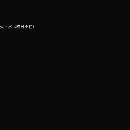
0（火・水は終日不在）