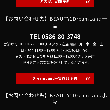
名古屋北WEB予約
【お問い合わせ先】BEAUTY1DreamLand一
宮
TEL
0586-80-3748
営業時間 10：00～23：00 ★スタッフ在店時間：月・木・金・土・
日・祝：11:00～19:00（火・水は終日不在）
★火・水が祝日の場合は11:00～19:00スタッフ在店
※翌日を無人営業に振替させていただきます。
DreamLand一宮WEB予約
【お問い合わせ先】BEAUTY1DreamLand小
牧