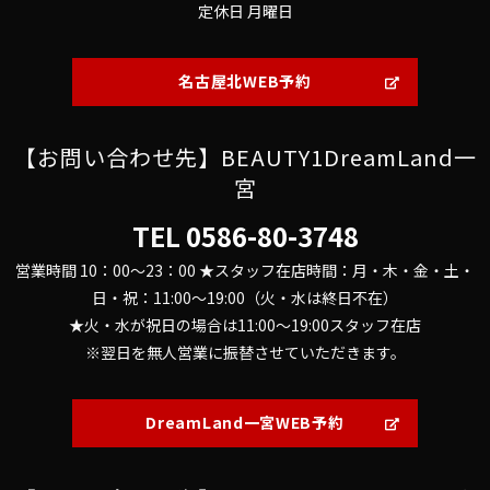
定休日 月曜日
名古屋北WEB予約
【お問い合わせ先】BEAUTY1DreamLand一
宮
TEL
0586-80-3748
営業時間 10：00～23：00 ★スタッフ在店時間：月・木・金・土・
日・祝：11:00～19:00（火・水は終日不在）
★火・水が祝日の場合は11:00～19:00スタッフ在店
※翌日を無人営業に振替させていただきます。
DreamLand一宮WEB予約