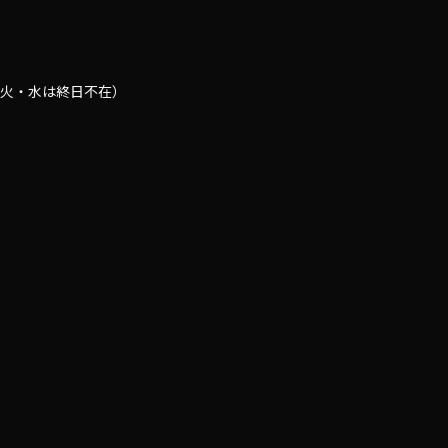
0（火・水は終日不在）