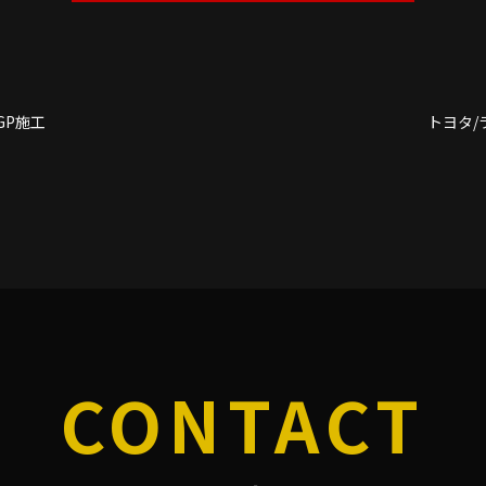
GP施工
トヨタ/
CONTACT