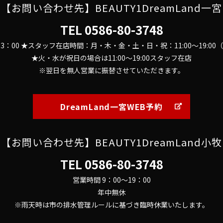
【お問い合わせ先】BEAUTY1DreamLand一宮
TEL
0586-80-3748
～23：00 ★スタッフ在店時間：月・木・金・土・日・祝：11:00～19:0
★火・水が祝日の場合は11:00～19:00スタッフ在店
※翌日を無人営業に振替させていただきます。
DreamLand一宮WEB予約
【お問い合わせ先】BEAUTY1DreamLand小牧
TEL
0586-80-3748
営業時間 9：00～19：00
年中無休
※雨天時は市の排水管理ルールに基づき臨時休業いたします。