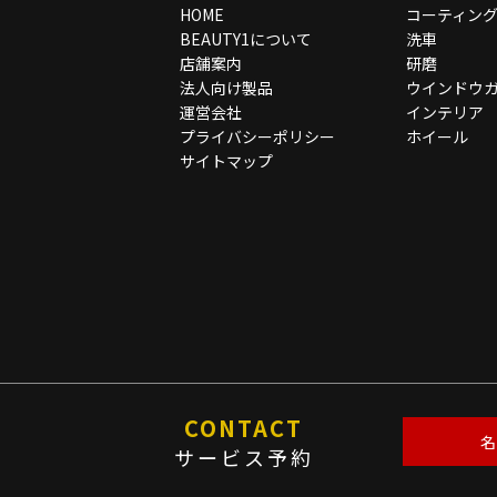
HOME
コーティン
BEAUTY1について
洗車
店舗案内
研磨
法人向け製品
ウインドウ
運営会社
インテリア
プライバシーポリシー
ホイール
サイトマップ
CONTACT
名
サービス予約