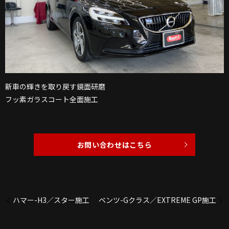
新車の輝きを取り戻す鏡面研磨
フッ素ガラスコート全面施工
お問い合わせはこちら
ハマー-H3／スター施工
ベンツ-Gクラス／EXTREME GP施工