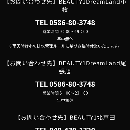
【お問い合わせ先】BEAUTY1DreamLand小
牧
TEL
0586-80-3748
営業時間 9：00～19：00
年中無休
※雨天時は市の排水管理ルールに基づき臨時休業いたします。
【お問い合わせ先】BEAUTY1DreamLand尾
張旭
TEL
0586-80-3748
営業時間 6：00～23：00
年中無休
【お問い合わせ先】BEAUTY1北戸田
TEL
048-430-1320