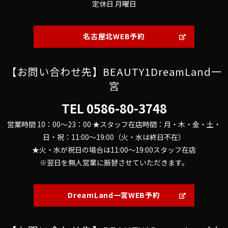
定休日 月曜日
名古屋北WEB予約
【お問い合わせ先】BEAUTY1DreamLand一
宮
TEL
0586-80-3748
営業時間 10：00～23：00 ★スタッフ在店時間：月・木・金・土・
日・祝：11:00～19:00（火・水は終日不在）
★火・水が祝日の場合は11:00～19:00スタッフ在店
※翌日を無人営業に振替させていただきます。
DreamLand一宮WEB予約