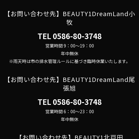
【お問い合わせ先】BEAUTY1DreamLand小
牧
TEL
0586-80-3748
営業時間 9：00～19：00
年中無休
※雨天時は市の排水管理ルールに基づき臨時休業いたします。
【お問い合わせ先】BEAUTY1DreamLand尾
張旭
TEL
0586-80-3748
営業時間 6：00～23：00
年中無休
【お問い合わせ先】BEAUTY1北戸田