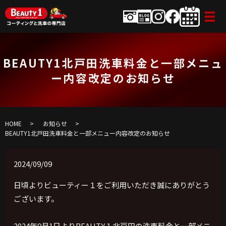
BEAUTY1北戸田洗車料金と一部メニュ
ー内容改定のお知らせ
HOME
お知らせ
BEAUTY1北戸田洗車料金と一部メニュー内容改定のお知らせ
2024/09/09
日頃よりビューティー１をご利用いただき誠にありがとう
ございます。
2024年9月1日よりBEAUTY１北戸田の洗車料金と一部メニ