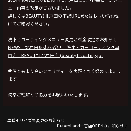
ュー内容の改定がございました。
詳しくはBEAUTY1北戸田の下記URLまたはお問い合わせ
にてご確認ください。
洗車とコーティングメニュー変更と料金改定のお知らせ ｜
NEWS｜北戸田駅徒歩5分！｜洗車・カーコーティング専
門店｜BEAUTY1 北戸田店 (beauty1-coating.jp)
今後ともより高いクオリティーを実現すべく努めてまいり
ます。
何卒ご理解とご協力をお願いいたします。
車種別サイズ表変更のお知らせ
DreamLand一宮店OPENのお知らせ