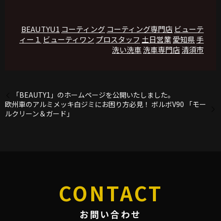
BEAUTYU1
コーティング
コーティング専門店
ビューテ
ィー１
ビューティワン
プロスタッフ
土日営業
愛知県
手
洗い洗車
洗車専門店
清須市
「BEAUTY1」のホームページを公開いたしました。
欧州車のアルミメッキ白ジミにお困り方必見！ ボルボV90 「モー
ルクリーン＆ガード」
CONTACT
お問い合わせ