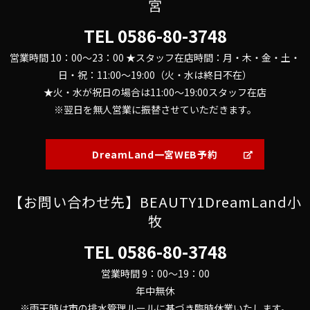
宮
TEL
0586-80-3748
営業時間 10：00～23：00 ★スタッフ在店時間：月・木・金・土・
日・祝：11:00～19:00（火・水は終日不在）
★火・水が祝日の場合は11:00～19:00スタッフ在店
※翌日を無人営業に振替させていただきます。
DreamLand一宮WEB予約
【お問い合わせ先】BEAUTY1DreamLand小
牧
TEL
0586-80-3748
営業時間 9：00～19：00
年中無休
※雨天時は市の排水管理ルールに基づき臨時休業いたします。