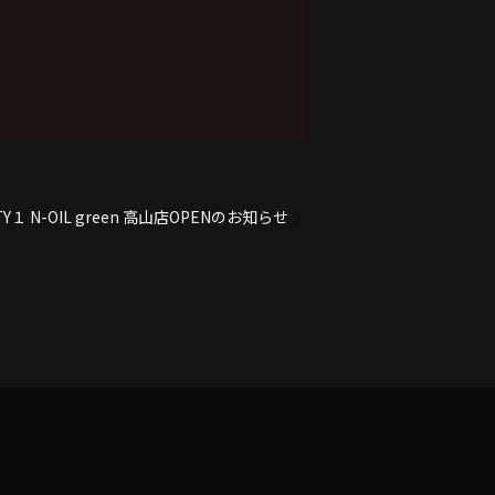
TY１ N-OIL green 高山店OPENのお知らせ