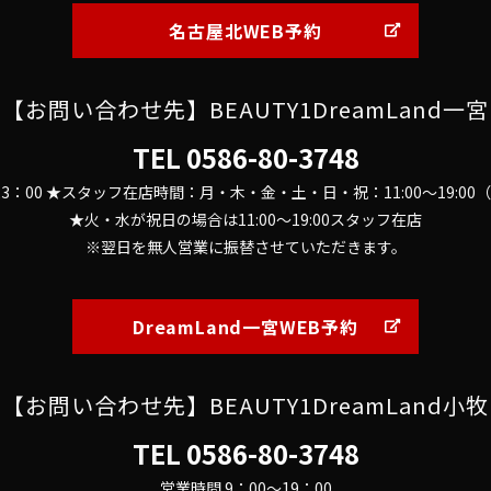
名古屋北WEB予約
【お問い合わせ先】BEAUTY1DreamLand一宮
TEL
0586-80-3748
～23：00 ★スタッフ在店時間：月・木・金・土・日・祝：11:00～19:0
★火・水が祝日の場合は11:00～19:00スタッフ在店
※翌日を無人営業に振替させていただきます。
DreamLand一宮WEB予約
【お問い合わせ先】BEAUTY1DreamLand小牧
TEL
0586-80-3748
営業時間 9：00～19：00