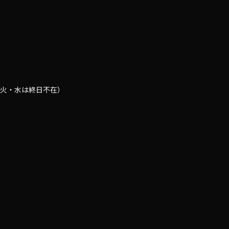
0（火・水は終日不在）