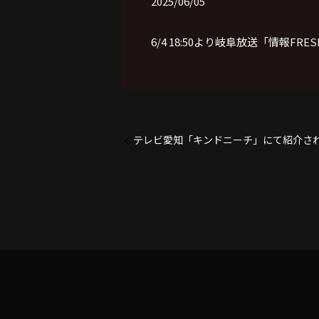
2025/06/05
6/4 18:50より岐阜放送「情報F
テレビ愛知「キンドニーチ」にて紹介さ