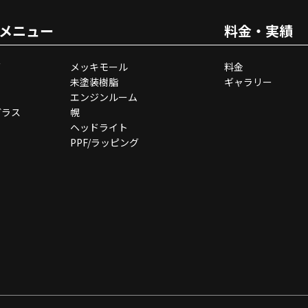
メニュー
料金・実績
グ
メッキモール
料金
未塗装樹脂
ギャラリー
エンジンルーム
ガラス
幌
ヘッドライト
PPF/ラッピング
Copyright © BEAUTY1 All Rights Reserved.