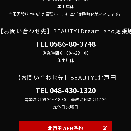
年中無休
※雨天時は市の排水管理ルールに基づき臨時休業いたします。
【お問い合わせ先】BEAUTY1DreamLand尾張
TEL
0586-80-3748
営業時間 6：00～23：00
年中無休
【お問い合わせ先】BEAUTY1北戸田
TEL
048-430-1320
営業時間 09:30～18:30 ※最終受付時間 17:30
定休日 火曜日
北戸田WEB予約