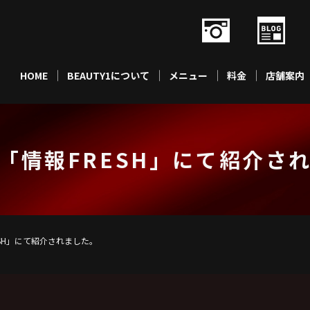
HOME
BEAUTY1について
メニュー
料金
店舗案内
「情報FRESH」にて紹介さ
SH」にて紹介されました。