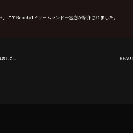
RESH」にてBeauty1ドリームランド一宮店が紹介されました。
れました。
BEAU