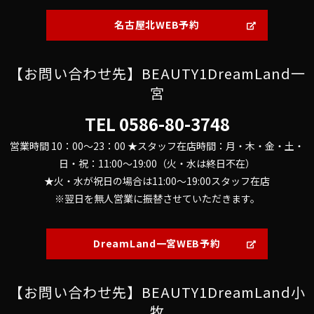
名古屋北WEB予約
【お問い合わせ先】BEAUTY1DreamLand一
宮
TEL
0586-80-3748
営業時間 10：00～23：00 ★スタッフ在店時間：月・木・金・土・
日・祝：11:00～19:00（火・水は終日不在）
★火・水が祝日の場合は11:00～19:00スタッフ在店
※翌日を無人営業に振替させていただきます。
DreamLand一宮WEB予約
【お問い合わせ先】BEAUTY1DreamLand小
牧