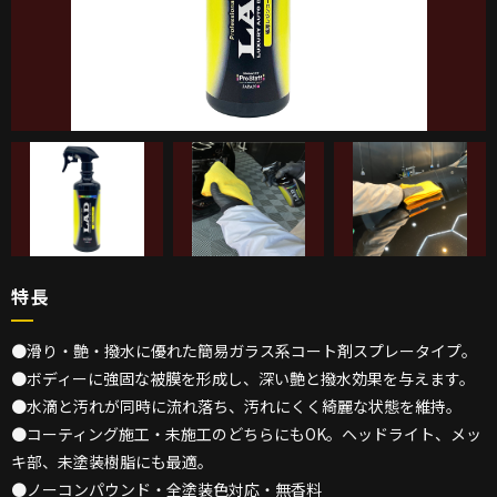
特長
●滑り・艶・撥水に優れた簡易ガラス系コート剤スプレータイプ。
●ボディーに強固な被膜を形成し、深い艶と撥水効果を与えます。
●水滴と汚れが同時に流れ落ち、汚れにくく綺麗な状態を維持。
●コーティング施工・未施工のどちらにもOK。ヘッドライト、メッ
キ部、未塗装樹脂にも最適。
●ノーコンパウンド・全塗装色対応・無香料