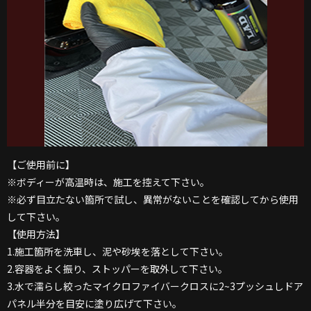
【ご使用前に】
※ボディーが高温時は、施工を控えて下さい。
※必ず目立たない箇所で試し、異常がないことを確認してから使用
して下さい。
【使用方法】
1.施工箇所を洗車し、泥や砂埃を落として下さい。
2.容器をよく振り、ストッパーを取外して下さい。
3.水で濡らし絞ったマイクロファイバークロスに2~3プッシュしドア
パネル半分を目安に塗り広げて下さい。