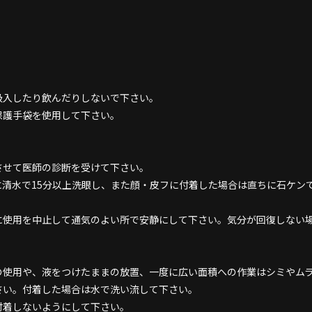
吸入したり飲んだりしないで下さい。
保護手袋を使用して下さい。
させて医師の診断を受けて下さい。
に清水で15分以上洗眼し、また顔・皮フに付着した場合は直ちに石ケン
に使用を中止して通気のよい所で安静にして下さい。気分が回復しない
の使用や、液をつけたままの放置、一度に広い面積への作業はシミやム
さい。付着した場合は水で洗い流して下さい。
付着しないようにして下さい。