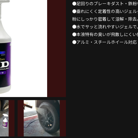
●足回りのブレーキダスト・鉄粉
●垂れにくく定着性の高いジェル
粉にしっかり密着して溶解・除去
●水でサッと流れやすいジェルで
●本液特有の臭いが飛散しにくい
●アルミ・スチールホイール対応