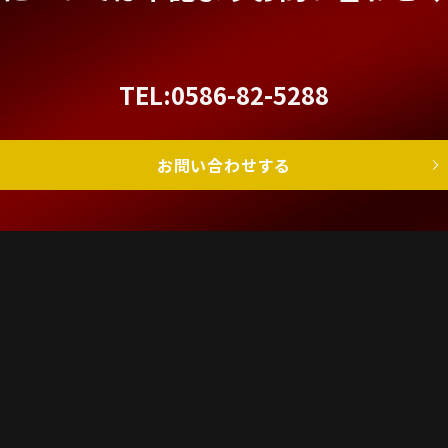
TEL:0586-82-5288
お問い合わせする