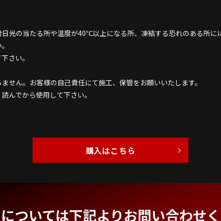
射日光の当たる所や温度が40℃以上になる所、凍結する恐れのある所に
い。
て下さい。
ちません。お客様の自己責任にて施工、保管をお願いいたします。
く読んでから使用して下さい。
購入はこちら
品については下記よりお問い合わせく