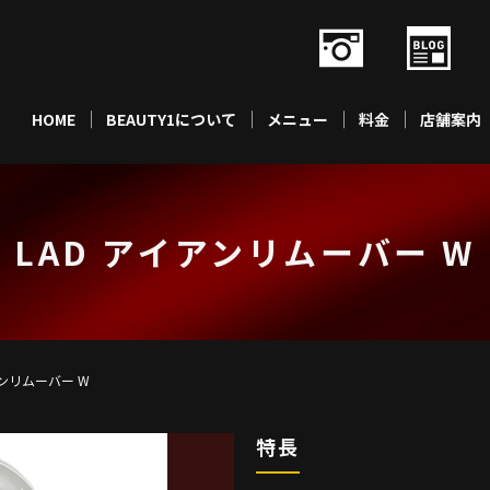
HOME
BEAUTY1について
メニュー
料金
店舗案内
LAD アイアンリムーバー W
アンリムーバー W
特長