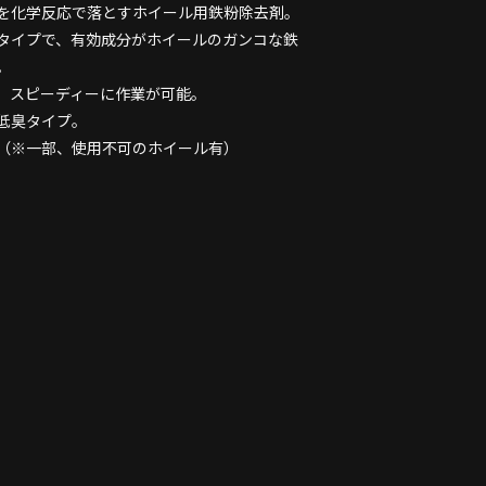
を化学反応で落とすホイール用鉄粉除去剤。
タイプで、有効成分がホイールのガンコな鉄
。
、スピーディーに作業が可能。
低臭タイプ。
（※一部、使用不可のホイール有）