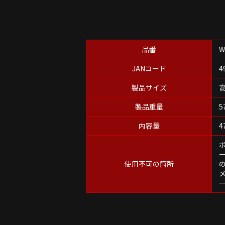
品番
W
JANコード
4
製品サイズ
高
製品重量
5
内容量
4
使用不可の箇所