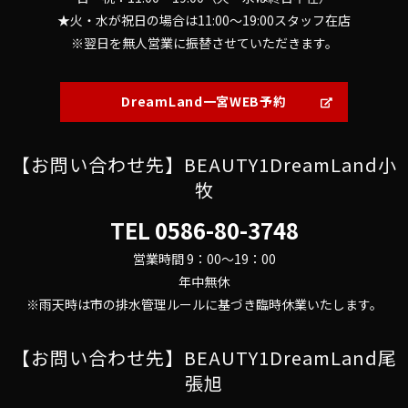
★火・水が祝日の場合は11:00～19:00スタッフ在店
※翌日を無人営業に振替させていただきます。
DreamLand一宮WEB予約
【お問い合わせ先】BEAUTY1DreamLand小
牧
TEL
0586-80-3748
営業時間 9：00～19：00
年中無休
※雨天時は市の排水管理ルールに基づき臨時休業いたします。
【お問い合わせ先】BEAUTY1DreamLand尾
張旭