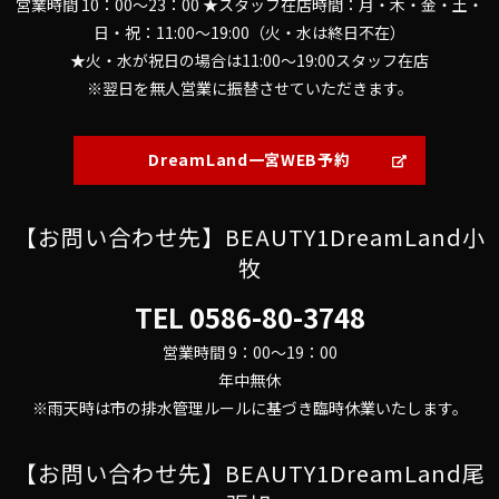
営業時間 10：00～23：00 ★スタッフ在店時間：月・木・金・土・
日・祝：11:00～19:00（火・水は終日不在）
★火・水が祝日の場合は11:00～19:00スタッフ在店
※翌日を無人営業に振替させていただきます。
DreamLand一宮WEB予約
【お問い合わせ先】BEAUTY1DreamLand小
牧
TEL
0586-80-3748
営業時間 9：00～19：00
年中無休
※雨天時は市の排水管理ルールに基づき臨時休業いたします。
【お問い合わせ先】BEAUTY1DreamLand尾